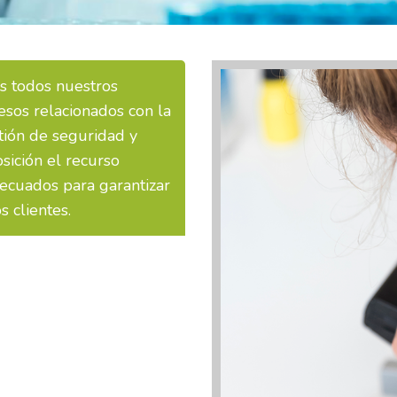
s todos nuestros
esos relacionados con la
stión de seguridad y
sición el recurso
decuados para garantizar
 clientes.