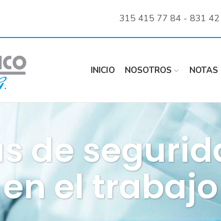
315 415 77 84 - 831 42
INICIO
NOSOTROS
NOTAS 
 de segurid
en el trabajo