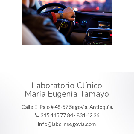
Laboratorio Clínico
Maria Eugenia Tamayo
Calle El Palo # 48-57 Segovia, Antioquia.
315 415 77 84 - 831 42 36
info@labclinsegovia.com