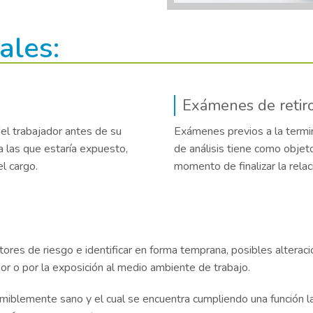
ales:
Exámenes de retiro
el trabajador antes de su
Exámenes previos a la termin
 a las que estaría expuesto,
de análisis tiene como objeto
el cargo.
momento de finalizar la relac
factores de riesgo e identificar en forma temprana, posibles alte
or o por la exposición al medio ambiente de trabajo.
iblemente sano y el cual se encuentra cumpliendo una función la