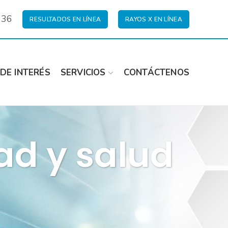
 36
RESULTADOS EN LÍNEA
RAYOS X EN LÍNEA
DE INTERÉS
SERVICIOS
CONTÁCTENOS
ad y salud