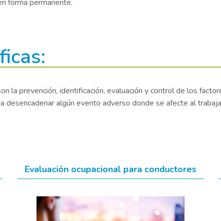
 en forma permanente.
ficas:
n la prevención, identificación, evaluación y control de los fac
desencadenar algún evento adverso donde se afecte al trabajado
Evaluación ocupacional para conductores