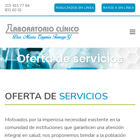
315 415 77 84
RESULTADOS EN LÍNEA
RAYOS X EN LÍNEA
831 63 01
Oferta de servicios
OFERTA DE
SERVICIOS
Motivados por la imperiosa necesidad existente en la
comunidad de instituciones que garanticen una atención
integral en salud, nos proponemos brindar a la población