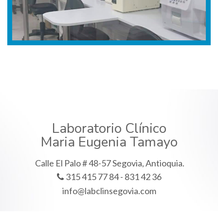
Laboratorio Clínico
Maria Eugenia Tamayo
Calle El Palo # 48-57 Segovia, Antioquia.
315 415 77 84 - 831 42 36
info@labclinsegovia.com