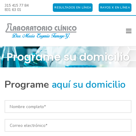
315 415 77 84
RESULTADOS EN LÍNEA
RAYOS X EN LÍNEA
831 63 01
Programe su domicilio
Programe
aquí su domicilio